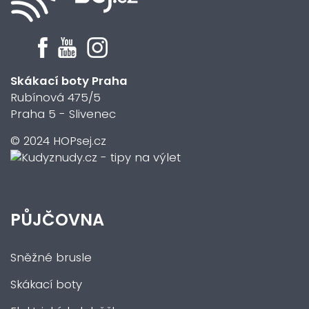
Skákací boty Praha
Rubínová 475/5
Praha 5 - Slivenec
© 2024 HOPsej.cz
PŮJČOVNA
Sněžné brusle
Skákací boty