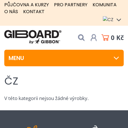
PŮJČOVNA A KURZY
PRO PARTNERY
KOMUNITA
O NÁS
KONTAKT
0 Kč
MENU
ČZ
V této kategorii nejsou žádné výrobky.