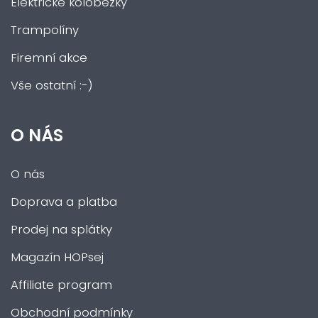
Elektrické koloběžky
Trampolíny
Firemní akce
Vše ostatní :-)
O NÁS
O nás
Doprava a platba
Prodej na splátky
Magazín HOPsej
Affiliate program
Obchodní podmínky