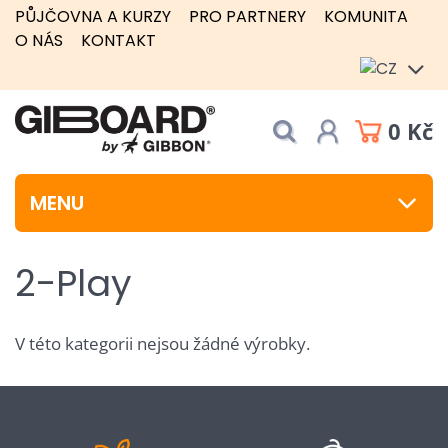
PŮJČOVNA A KURZY
PRO PARTNERY
KOMUNITA
O NÁS
KONTAKT
0 Kč
MENU
2-Play
V této kategorii nejsou žádné výrobky.