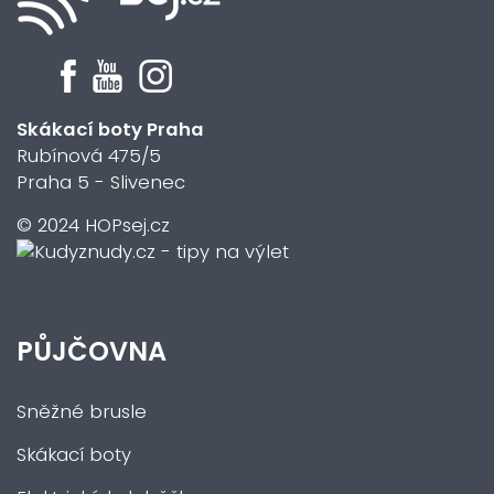
Skákací boty Praha
Rubínová 475/5
Praha 5 - Slivenec
© 2024 HOPsej.cz
PŮJČOVNA
Sněžné brusle
Skákací boty