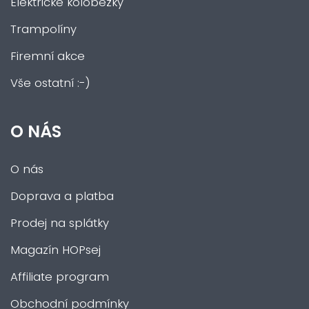
Elektrické koloběžky
Trampolíny
Firemní akce
Vše ostatní :-)
O NÁS
O nás
Doprava a platba
Prodej na splátky
Magazín HOPsej
Affiliate program
Obchodní podmínky