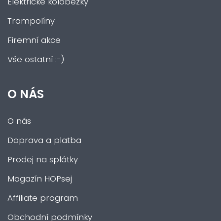
Elektrické koloběžky
Trampolíny
Firemní akce
Vše ostatní :-)
O NÁS
O nás
Doprava a platba
Prodej na splátky
Magazín HOPsej
Affiliate program
Obchodní podmínky