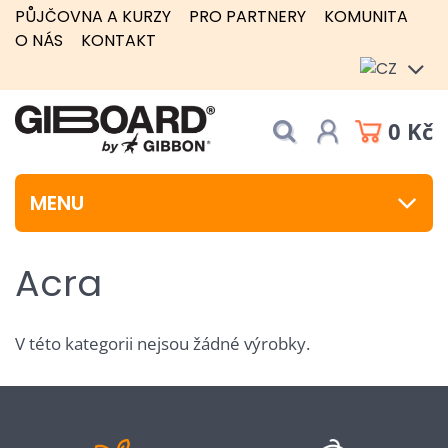
PŮJČOVNA A KURZY
PRO PARTNERY
KOMUNITA
O NÁS
KONTAKT
0 Kč
MENU
Acra
V této kategorii nejsou žádné výrobky.