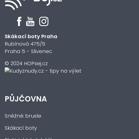
Skákací boty Praha
Rubínová 475/5
Praha 5 - Slivenec
© 2024 HOPsej.cz
PŮJČOVNA
Sněžné brusle
Skákací boty