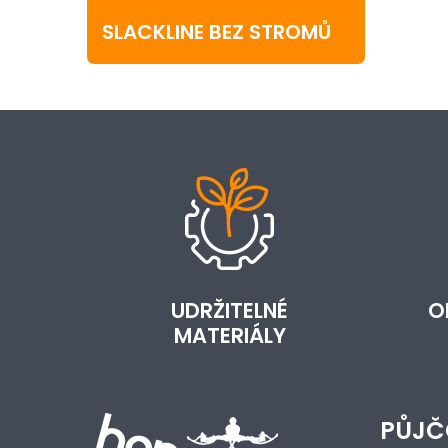
SLACKLINE BEZ STROMŮ
UDRŽITELNÉ
O
MATERIÁLY
PŮJČ