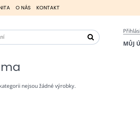
NITA
O NÁS
KONTAKT
Přihlás
MŮJ 
tima
 kategorii nejsou žádné výrobky.