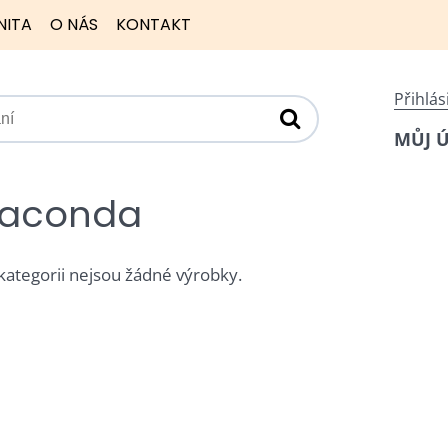
NITA
O NÁS
KONTAKT
Přihlás
MŮJ 
aconda
 kategorii nejsou žádné výrobky.