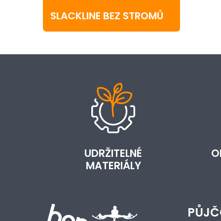
SLACKLINE BEZ STROMŮ
UDRŽITELNÉ
O
MATERIÁLY
PŮJČ