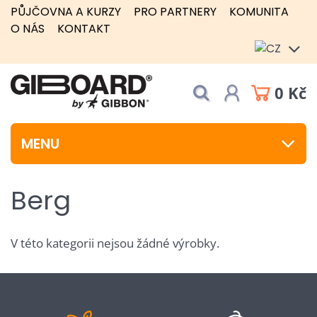
PŮJČOVNA A KURZY
PRO PARTNERY
KOMUNITA
O NÁS
KONTAKT
0 Kč
MENU
Berg
V této kategorii nejsou žádné výrobky.