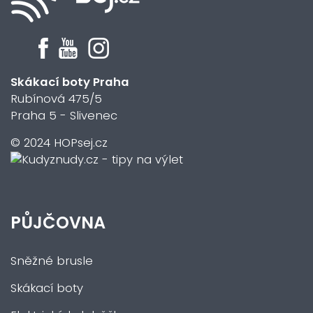
Skákací boty Praha
Rubínová 475/5
Praha 5 - Slivenec
© 2024 HOPsej.cz
PŮJČOVNA
Sněžné brusle
Skákací boty