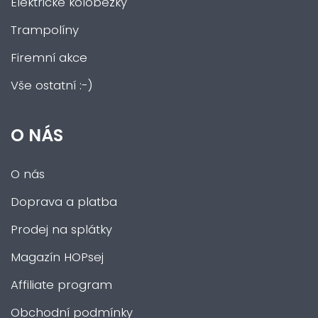
Elektrické koloběžky
Trampolíny
Firemní akce
Vše ostatní :-)
O NÁS
O nás
Doprava a platba
Prodej na splátky
Magazín HOPsej
Affiliate program
Obchodní podmínky