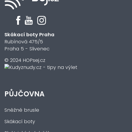
Skákací boty Praha
Rubínová 475/5
Praha 5 - Slivenec
© 2024 HOPsej.cz
PŮJČOVNA
Sněžné brusle
Skákací boty