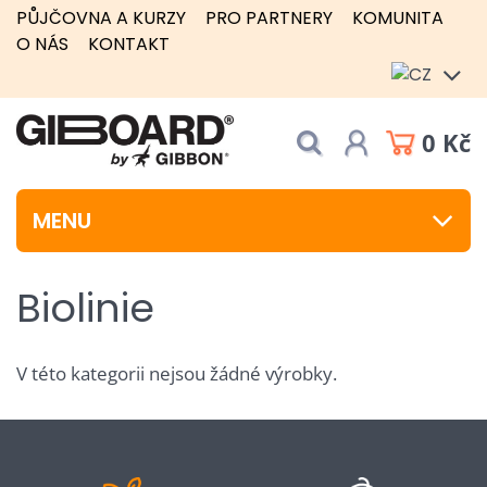
PŮJČOVNA A KURZY
PRO PARTNERY
KOMUNITA
O NÁS
KONTAKT
0 Kč
MENU
Biolinie
V této kategorii nejsou žádné výrobky.