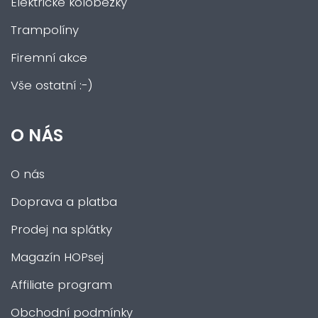
Elektrické koloběžky
Trampolíny
Firemní akce
Vše ostatní :-)
O NÁS
O nás
Doprava a platba
Prodej na splátky
Magazín HOPsej
Affiliate program
Obchodní podmínky