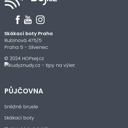
Skákací boty Praha
Rubínová 475/5
Praha 5 - Slivenec
© 2024 HOPsej.cz
PŮJČOVNA
Sněžné brusle
Skákací boty