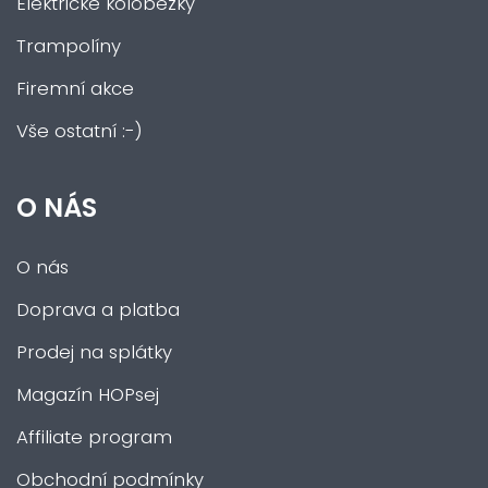
Elektrické koloběžky
Trampolíny
Firemní akce
Vše ostatní :-)
O NÁS
O nás
Doprava a platba
Prodej na splátky
Magazín HOPsej
Affiliate program
Obchodní podmínky