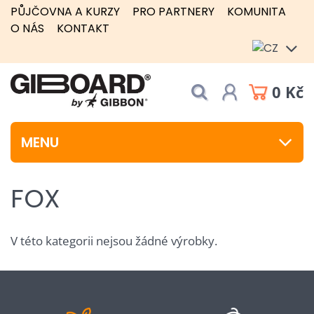
PŮJČOVNA A KURZY
PRO PARTNERY
KOMUNITA
O NÁS
KONTAKT
0 Kč
MENU
FOX
V této kategorii nejsou žádné výrobky.