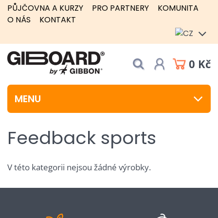
PŮJČOVNA A KURZY
PRO PARTNERY
KOMUNITA
O NÁS
KONTAKT
0 Kč
MENU
Feedback sports
V této kategorii nejsou žádné výrobky.