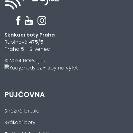
Skákací boty Praha
Rubínová 475/5
Praha 5 - Slivenec
© 2024 HOPsej.cz
PŮJČOVNA
Sněžné brusle
Skákací boty