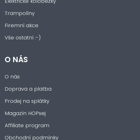
Elektrické koloběžky
Trampolíny
Firemní akce
Vše ostatní :-)
O NÁS
O nás
Doprava a platba
Prodej na splátky
Magazín HOPsej
Affiliate program
Obchodní podmínky