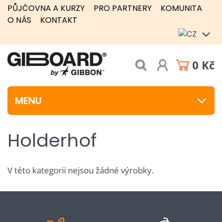
PŮJČOVNA A KURZY
PRO PARTNERY
KOMUNITA
O NÁS
KONTAKT
0 Kč
MENU
Holderhof
V této kategorii nejsou žádné výrobky.