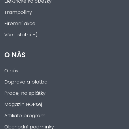
Elektrické koloběžky
Trampolíny
Firemní akce
Vše ostatní :-)
O NÁS
O nás
Doprava a platba
Prodej na splátky
Magazín HOPsej
Affiliate program
Obchodní podmínky