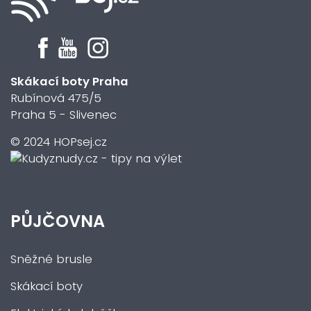
Skákací boty Praha
Rubínová 475/5
Praha 5 - Slivenec
© 2024 HOPsej.cz
PŮJČOVNA
Sněžné brusle
Skákací boty