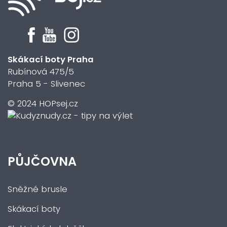
Skákací boty Praha
Rubínová 475/5
Praha 5 - Slivenec
© 2024 HOPsej.cz
PŮJČOVNA
Sněžné brusle
Skákací boty