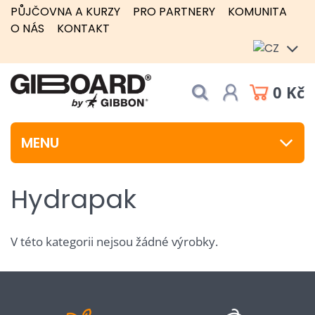
PŮJČOVNA A KURZY
PRO PARTNERY
KOMUNITA
O NÁS
KONTAKT
0 Kč
MENU
Hydrapak
V této kategorii nejsou žádné výrobky.