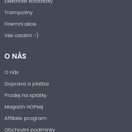
Elektrické koloběžky
Trampolíny
Firemní akce
Vše ostatní :-)
O NÁS
O nás
Doprava a platba
Prodej na splátky
Magazín HOPsej
Affiliate program
Obchodní podmínky