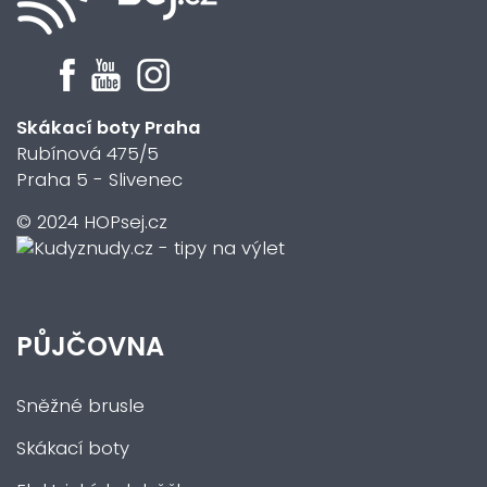
Skákací boty Praha
Rubínová 475/5
Praha 5 - Slivenec
© 2024 HOPsej.cz
PŮJČOVNA
Sněžné brusle
Skákací boty