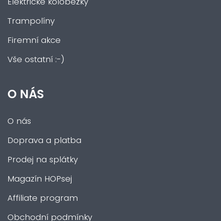
Elektrické koloběžky
Trampolíny
Firemní akce
Vše ostatní :-)
O NÁS
O nás
Doprava a platba
Prodej na splátky
Magazín HOPsej
Affiliate program
Obchodní podmínky