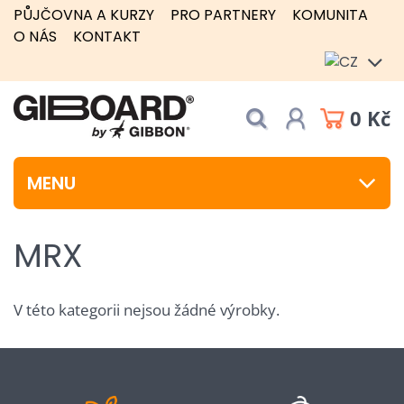
PŮJČOVNA A KURZY
PRO PARTNERY
KOMUNITA
O NÁS
KONTAKT
0 Kč
MENU
MRX
V této kategorii nejsou žádné výrobky.