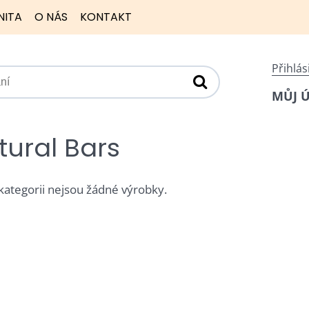
NITA
O NÁS
KONTAKT
Přihlás
MŮJ 
tural Bars
 kategorii nejsou žádné výrobky.