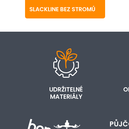
SLACKLINE BEZ STROMŮ
UDRŽITELNÉ
O
MATERIÁLY
PŮJČ