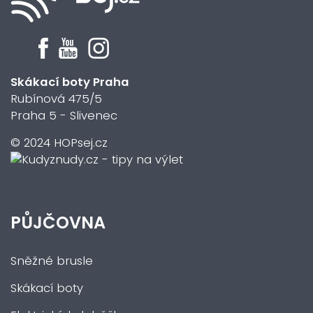
Skákací boty Praha
Rubínová 475/5
Praha 5 - Slivenec
© 2024 HOPsej.cz
PŮJČOVNA
Sněžné brusle
Skákací boty