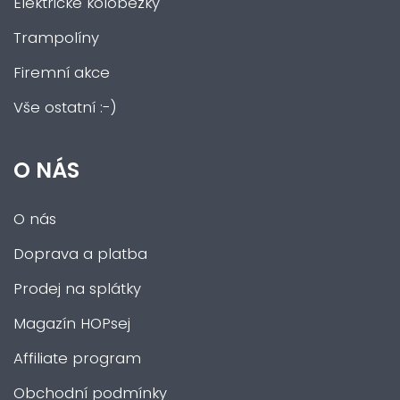
Elektrické koloběžky
Trampolíny
Firemní akce
Vše ostatní :-)
O NÁS
O nás
Doprava a platba
Prodej na splátky
Magazín HOPsej
Affiliate program
Obchodní podmínky