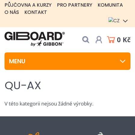
PŮJČOVNA A KURZY
PRO PARTNERY
KOMUNITA
O NÁS
KONTAKT
0 Kč
MENU
QU-AX
V této kategorii nejsou žádné výrobky.