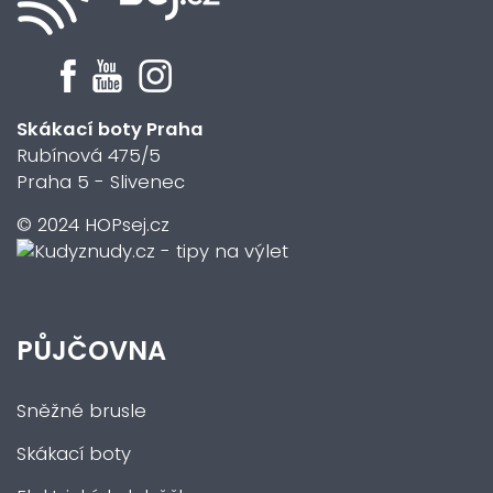
Skákací boty Praha
Rubínová 475/5
Praha 5 - Slivenec
© 2024 HOPsej.cz
PŮJČOVNA
Sněžné brusle
Skákací boty