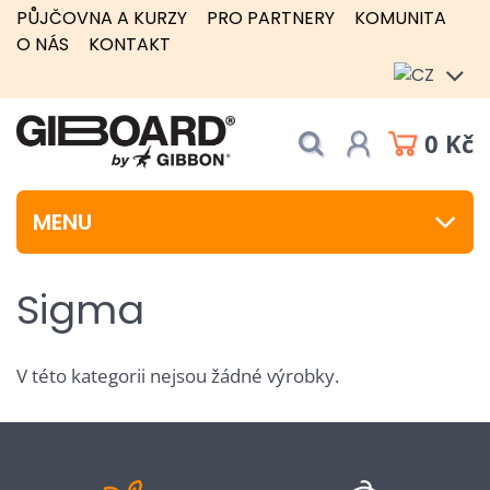
PŮJČOVNA A KURZY
PRO PARTNERY
KOMUNITA
O NÁS
KONTAKT
0 Kč
MENU
Sigma
V této kategorii nejsou žádné výrobky.