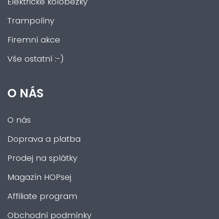
Elektrické koloběžky
Trampolíny
Firemní akce
Vše ostatní :-)
O NÁS
O nás
Doprava a platba
Prodej na splátky
Magazín HOPsej
Affiliate program
Obchodní podmínky