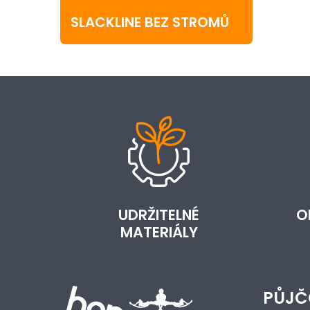
SLACKLINE BEZ STROMŮ
UDRŽITELNÉ
O
MATERIÁLY
PŮJČ