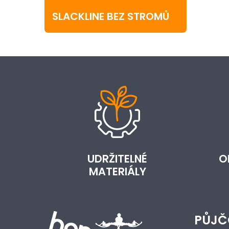
SLACKLINE BEZ STROMŮ
UDRŽITELNÉ
O
MATERIÁLY
PŮJČ