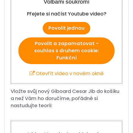
Volbami soukromí
Přejete si načíst Youtube video?
Povolit jednou
Povolit a zapamatovat -
souhlas s druhem cookie:
Funkční
Otevřít video v novém okně
Vložte svůj nový Giboard Cesar Jib do košíku
a než Vám ho doručíme, pořádně si
nastudujte teorii: