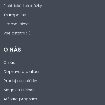
Elektrické koloběžky
Trampolíny
Firemní akce
Vše ostatní :-)
O NÁS
O nás
Doprava a platba
Prodej na splátky
Magazín HOPsej
Affiliate program