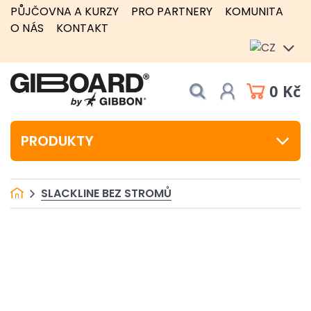
PŮJČOVNA A KURZY
PRO PARTNERY
KOMUNITA
O NÁS
KONTAKT
0 Kč
PRODUKTY
SLACKLINE BEZ STROMŮ