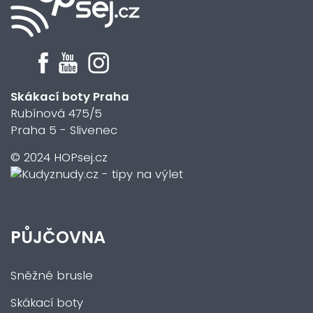
Skákací boty Praha
Rubínová 475/5
Praha 5 - Slivenec
© 2024 HOPsej.cz
PŮJČOVNA
Sněžné brusle
Skákací boty