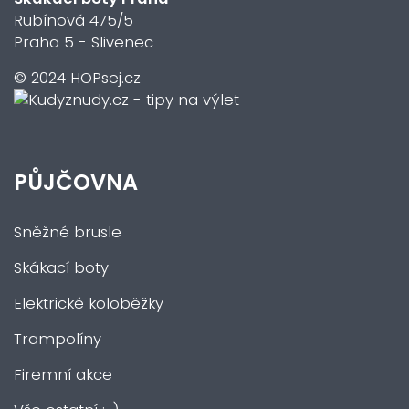
Rubínová 475/5
Praha 5 - Slivenec
© 2024 HOPsej.cz
PŮJČOVNA
Sněžné brusle
Skákací boty
Elektrické koloběžky
Trampolíny
Firemní akce