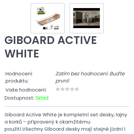
GIBOARD ACTIVE
WHITE
Hodnocení
Zatím bez hodnocení. Buďte
produktu:
první!
Vaše hodnocení:
Dostupnost:
Sklad
Giboard Active White je kompletní set desky, lajny
a korků – připravený k okamžitému
použití.Všechny Giboard desky mají stejné jízdní i