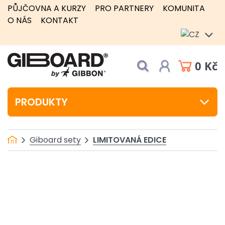
PŮJČOVNA A KURZY
PRO PARTNERY
KOMUNITA
O NÁS
KONTAKT
0 Kč
PRODUKTY
LIMITOVANÁ EDICE
Giboard sety