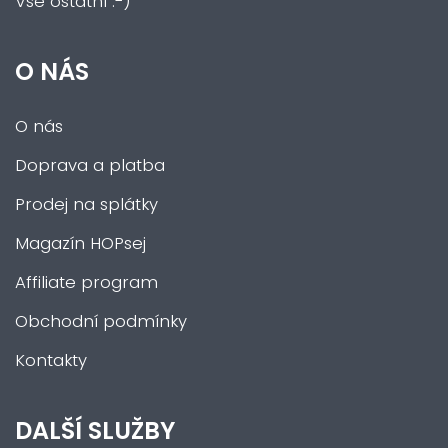
Vše ostatní :-)
O NÁS
O nás
Doprava a platba
Prodej na splátky
Magazín HOPsej
Affiliate program
Obchodní podmínky
Kontakty
DALŠÍ SLUŽBY