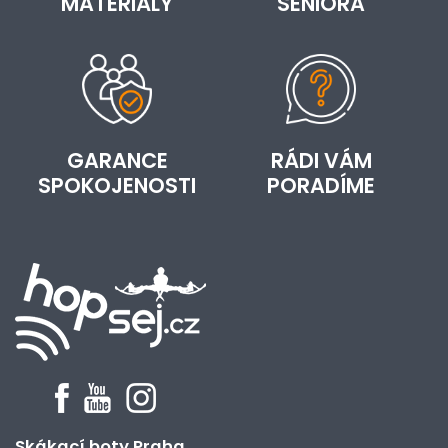
MATERIÁLY
SENIORA
GARANCE
RÁDI VÁM
SPOKOJENOSTI
PORADÍME
Skákací boty Praha