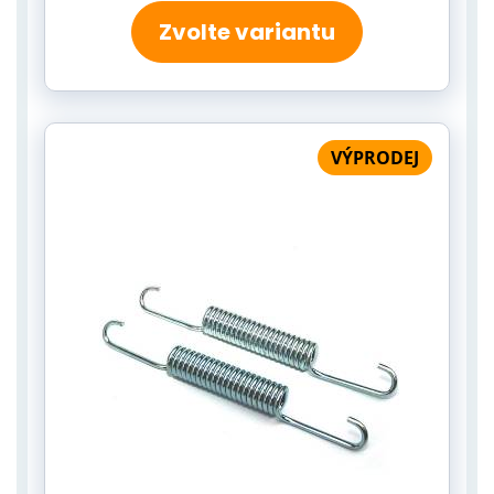
Zvolte variantu
VÝPRODEJ