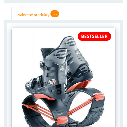
179
Nalezené produkty
BESTSELLER