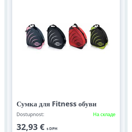
Сумка для Fitness обуви
Dostupnost:
На складе
32,93 €
s DPH