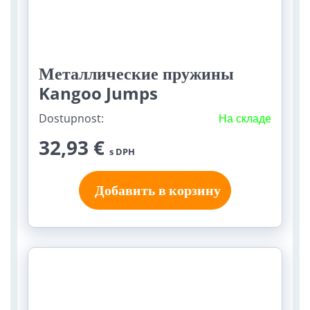
Металлические пружины
Kangoo Jumps
Dostupnost:
На складе
32,93 €
s DPH
Добавить в корзину