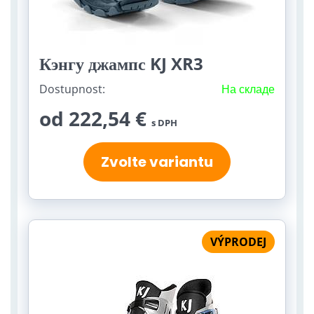
Кэнгу джампс KJ XR3
Dostupnost:
На складе
od 222,54 €
s DPH
Zvolte variantu
VÝPRODEJ