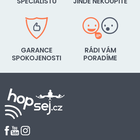
SPECIALISTŮ
JINDE NEKOUPÍTE
GARANCE
RÁDI VÁM
SPOKOJENOSTI
PORADÍME