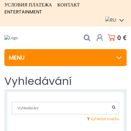
УСЛОВИЯ ПЛАТЕЖА
КОНТАКТ
ENTERTAINMENT
0 €
MENU
Vyhledávání
Vyhledat značku