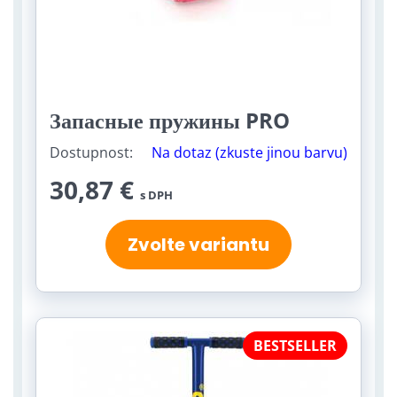
Запасные пружины PRO
Dostupnost:
Na dotaz (zkuste jinou barvu)
30,87 €
s DPH
Zvolte variantu
BESTSELLER