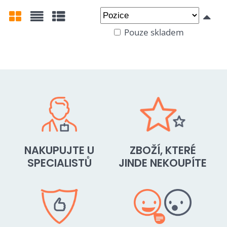
Od:
Do:
Pouze skladem
Mřížka
Seznam
Tabulka
NAKUPUJTE U
ZBOŽÍ, KTERÉ
SPECIALISTŮ
JINDE NEKOUPÍTE