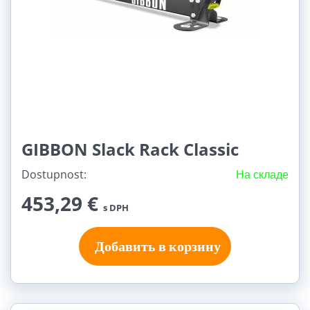
GIBBON Slack Rack Classic
Dostupnost:
На складе
453,29 €
s DPH
Добавить в корзину