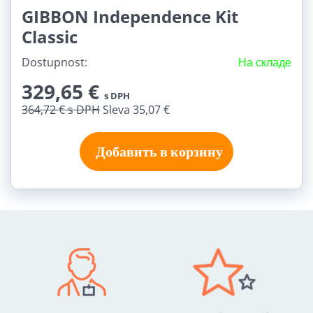
GIBBON Independence Kit
Classic
Dostupnost:
На складе
329,65 €
s DPH
364,72 €
s DPH
Sleva 35,07 €
Добавить в корзину