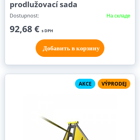
prodlužovací sada
Dostupnost:
На складе
92,68 €
s DPH
Добавить в корзину
AKCE
VÝPRODEJ