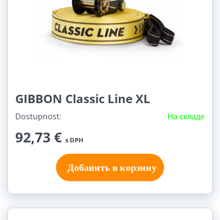
GIBBON Classic Line XL
Dostupnost:
На складе
92,73 €
s DPH
Добавить в корзину