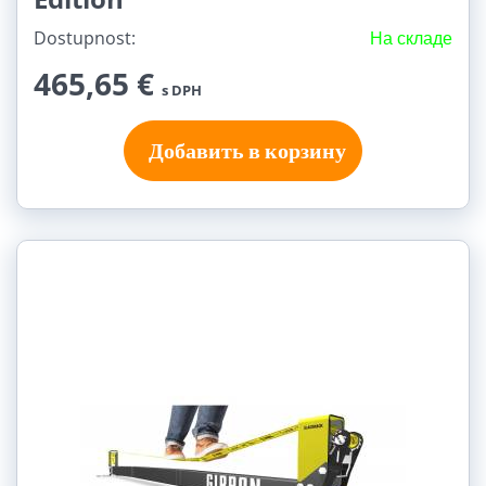
Dostupnost:
На складе
465,65 €
s DPH
Добавить в корзину