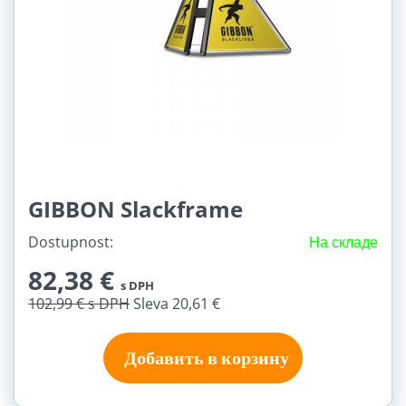
GIBBON Slackframe
Dostupnost:
На складе
82,38 €
s DPH
102,99 €
s DPH
Sleva 20,61 €
Добавить в корзину