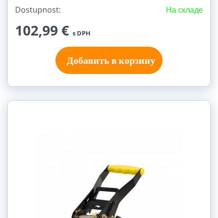
Dostupnost:
На складе
102,99 €
s DPH
Добавить в корзину