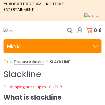
УСЛОВИЯ ПЛАТЕЖА
КОНТАКТ
ENTERTAINMENT
0 €
MENU
Прыжки и баланс
SLACKLINE
Slackline
EU shipping price: up to 16,- EUR
What is slackline