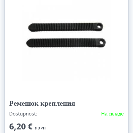
Ремешок крепления
Dostupnost:
На складе
6,20 €
s DPH