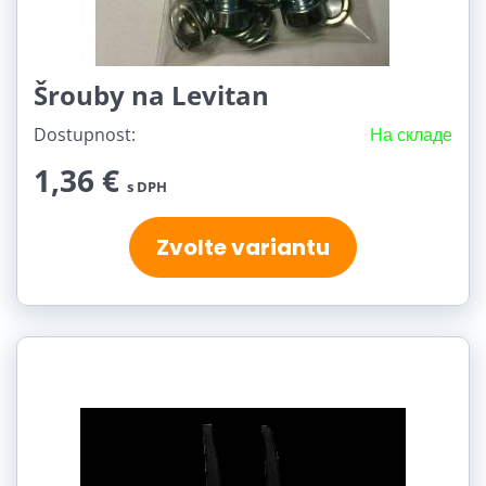
Šrouby na Levitan
Dostupnost:
На складе
1,36 €
s DPH
Zvolte variantu