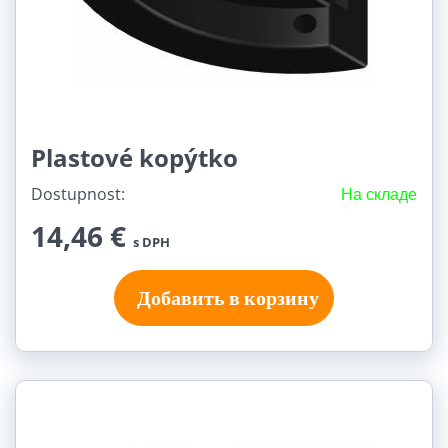
Plastové kopýtko
Dostupnost:
На складе
14,46 €
s DPH
Добавить в корзину