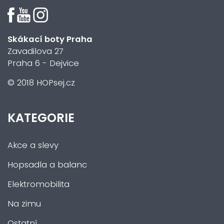
Skákací boty Praha
Zavadilova 27
Praha 6 - Dejvice
© 2018 HOPsej.cz
KATEGORIE
Akce a slevy
Hopsadla a balanc
Elektromobilita
Na zimu
Ostatní