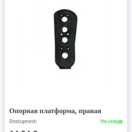
Опорная платформа, правая
Dostupnost:
На складе