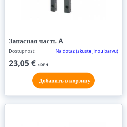
Запасная часть A
Dostupnost:
Na dotaz (zkuste jinou barvu)
23,05 €
s DPH
Добавить в корзину