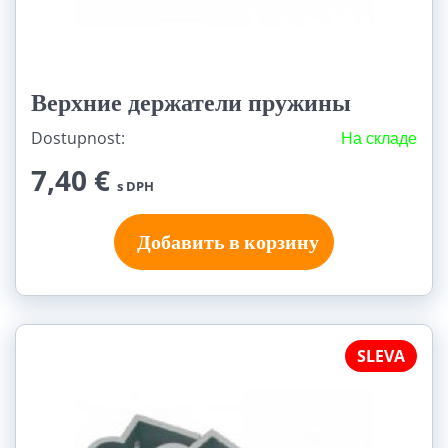
Верхние держатели пружины
Dostupnost:
На складе
7,40 €
s DPH
Добавить в корзину
SLEVA