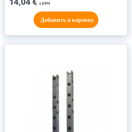
14,04 €
s DPH
Добавить в корзину