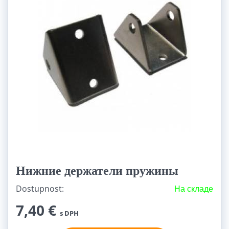
Нижние держатели пружины
Dostupnost:
На складе
7,40 €
s DPH