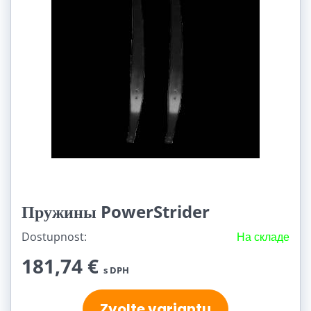
Пружины PowerStrider
Dostupnost:
На складе
181,74 €
s DPH
Zvolte variantu