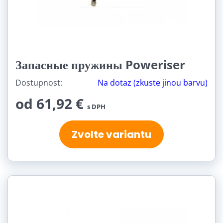
Запасные пружины Poweriser
Dostupnost:
Na dotaz (zkuste jinou barvu)
od 61,92 €
s DPH
Zvolte variantu