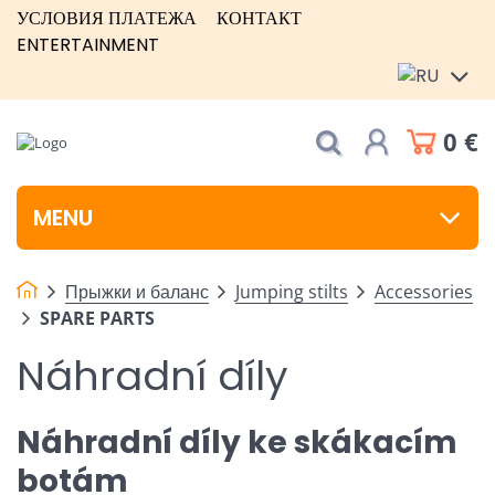
УСЛОВИЯ ПЛАТЕЖА
КОНТАКТ
ENTERTAINMENT
0 €
MENU
Прыжки и баланс
Jumping stilts
Accessories
SPARE PARTS
Náhradní díly
Náhradní díly ke skákacím
botám