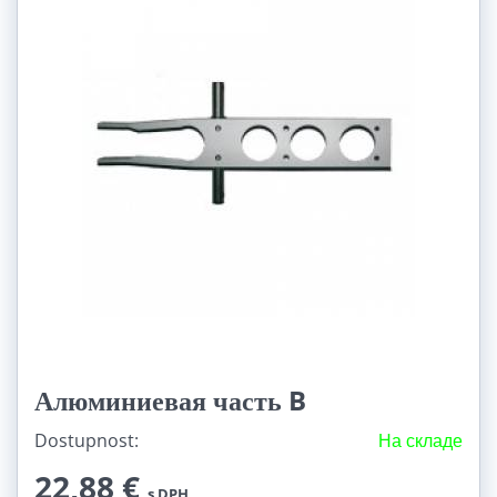
Алюминиевая часть B
Dostupnost:
На складе
22,88 €
s DPH