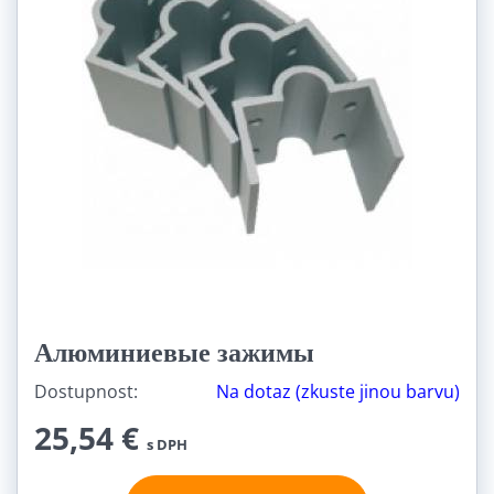
Алюминиевые зажимы
Dostupnost:
Na dotaz (zkuste jinou barvu)
25,54 €
s DPH