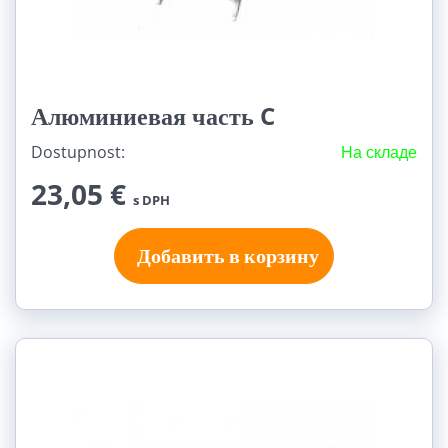
Алюминиевая часть C
Dostupnost:
На складе
23,05 €
s DPH
Добавить в корзину