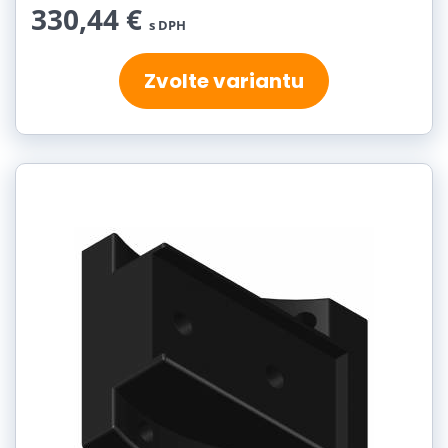
330,44 €
s DPH
Zvolte variantu