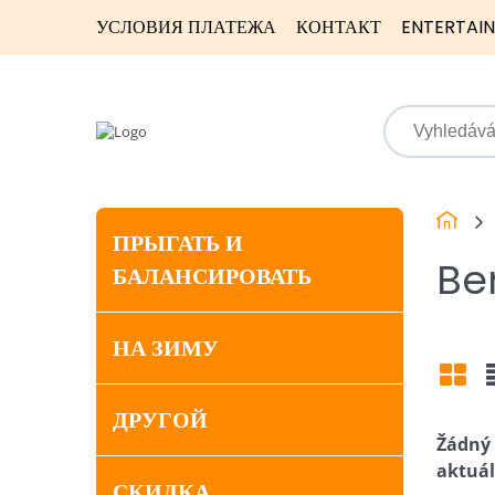
УСЛОВИЯ ПЛАТЕЖА
КОНТАКТ
ENTERTAI
ПРЫГАТЬ И
Be
БАЛАНСИРОВАТЬ
НА ЗИМУ
Mří
ДРУГОЙ
СКИДКА