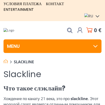
УСЛОВИЯ ПЛАТЕЖА
КОНТАКТ
ENTERTAINMENT
0 €
MENU
SLACKLINE
Slackline
Что такое слэклайн?
Хождение по канату 21 века, это про
slackline
. Этот
молодой спорт является отличным помощником для