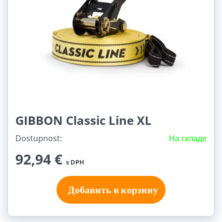
Rodinná (2)
GIBBON Classic Line XL
Dostupnost:
На складе
92,94 €
s DPH
Добавить в корзину