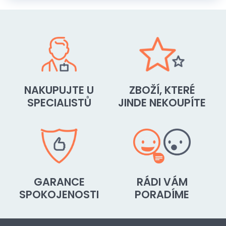
NAKUPUJTE U
ZBOŽÍ, KTERÉ
SPECIALISTŮ
JINDE NEKOUPÍTE
GARANCE
RÁDI VÁM
SPOKOJENOSTI
PORADÍME