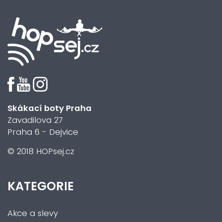
Skákací boty Praha
Zavadilova 27
Praha 6 - Dejvice
© 2018 HOPsej.cz
KATEGORIE
Akce a slevy